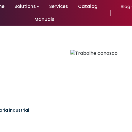
me
Solutions
Services
Catalog
Blog
Manuals
ia industrial