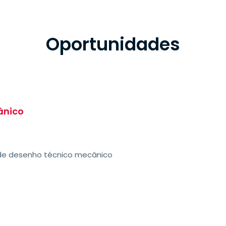
Oportunidades
ânico
 de desenho técnico mecânico