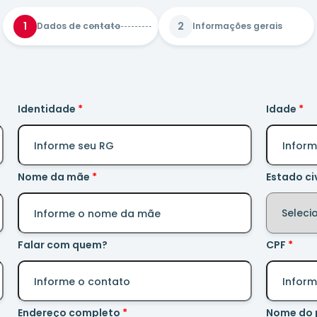
1
2
Dados de contato
Informações gerais
Identidade
Idade
Nome da mãe
Estado civ
Falar com quem?
CPF
Endereço completo
Nome do 