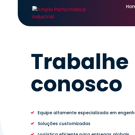
Ho
Trabalhe
conosco
Equipe altamente especializada em engenhar
Soluções customizadas
Logística eficiente para entregas globais