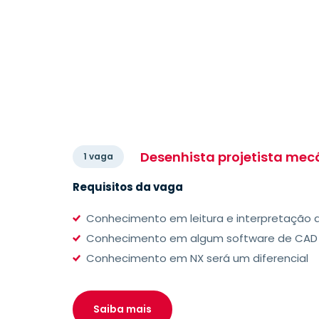
Desenhista projetista mec
1 vaga
Requisitos da vaga
Conhecimento em leitura e interpretação
Conhecimento em algum software de CAD
Conhecimento em NX será um diferencial
Saiba mais