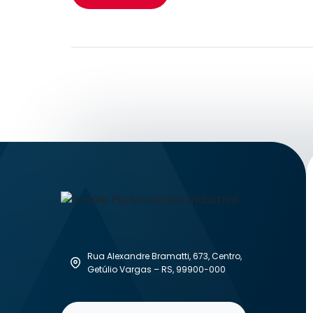
Rua Alexandre Bramatti, 673, Centro,
Getúlio Vargas – RS, 99900-000