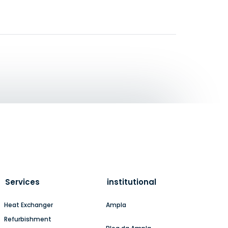
Services
institutional
Heat Exchanger
Ampla
Refurbishment