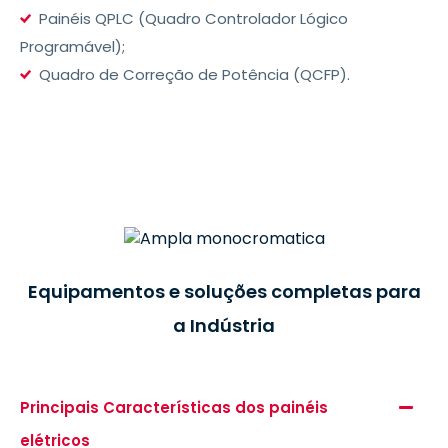
Painéis QPLC (Quadro Controlador Lógico
Programável);
Quadro de Correção de Potência (QCFP).
-BR
Equipamentos e soluções completas para
a Indústria
Principais Características dos painéis
elétricos