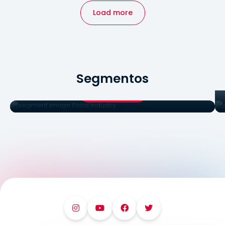
Load more
Food Industry
Segmentos
Food Industry
See products